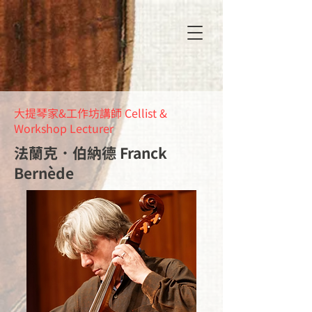
大提琴家&工作坊講師 Cellist &
Workshop Lecturer
法蘭克．伯納德 Franck
Bernède