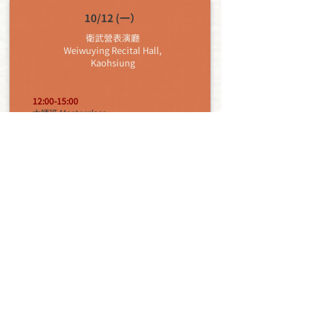
10/12 (一）
衛武營表演廳​
Weiwuying Recital Hall,
Kaohsiung
12:00-15:00
大師班 Masterclass
.
.
.
10/24 (六）
雲林三秀園
Samsiu Garden,
Yunlin
16:00