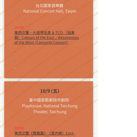
台北國家音樂廳
National Concert Hall, Taipei​
19:30
東西交響─大提琴名家 & TCO （協奏
曲）Colours of the East – Resonances
of the West (Concerto Concert)
.
.
.
10/9 (五)
臺中國家歌劇院中劇院
Playhouse, National Taichung
Theater, Taichung
19:30
東西交響《寶藏篇》（室內樂）East-