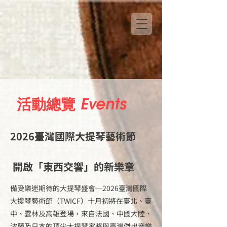
活動總覽 Events
2026臺灣國際大提琴藝術節
開啟「東西交響」的新樂章
備受樂迷期待的大提琴盛會─2026臺灣國際
大提琴藝術節（TWICF）十月初將在臺北、臺
中、雲林及高雄登場，來自法國、中國大陸、
波蘭及日本的頂尖大提琴家將與臺灣傑出音樂