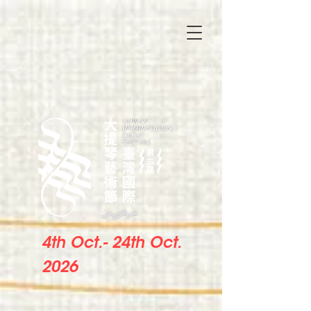
4th Oct.- 24th Oct.
2026